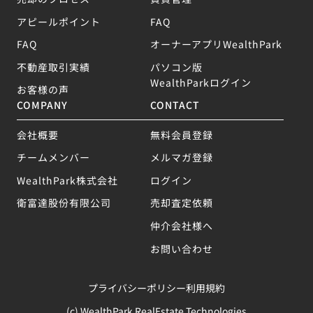
アピールポイント
FAQ
FAQ
オーナーアプリWealthPark
不動産取引実績
パソコン版
WealthParkログイン
お客様の声
COMPANY
CONTACT
会社概要
無料会員登録
チームメンバー
メルマガ登録
WealthPark株式会社
ログイン
衛富達股份有限公司
売却査定依頼
仲介会社様へ
お問い合わせ
プライバシーポリシー
利用規約
(c) WealthPark RealEstate Technologies