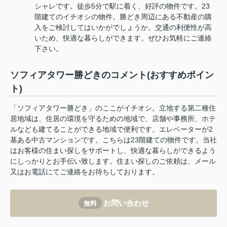
シャレです。徒歩5分で駅に着く、好評の物件です。23
階建てのイチオシの物件。勝どき周辺にある不動産の購
入をご検討してはいかがでしょうか。交通の利便性が高
いため、快適な暮らしができます。ぜひお気軽にご連絡
下さい。
ソフィアタワー勝どきのコメント(おすすめポイン
ト)
「ソフィアタワー勝どき」のここがイチオシ。立地する第二種住
居地域は、住居の環境を守るための地域で、店舗や事務所、ホテ
ルなども建てることができる地域で便利です。エレベーターが2
基ある中古マンションです。こちらは23階建ての物件です。当社
はお客様の住まい探しをサポートし、快適な暮らしができるよう
にしっかりとお手伝い致します。住まい探しのご依頼は、メール
又はお電話にてご連絡をお待ちしております。
お問い合わせ
無料