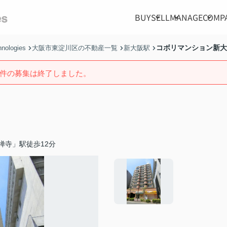
BUY
SELL
MANAGE
COMP
コボリマンション新大
ologies
大阪市東淀川区の不動産一覧
新大阪駅
件の募集は終了しました。
禅寺」駅徒歩12分