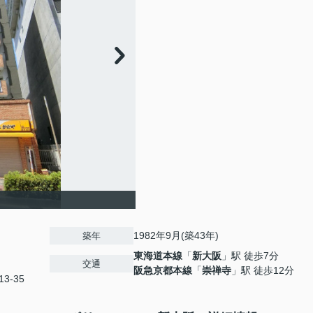
1982年9月(築43年)
築年
東海道本線
「
新大阪
」駅 徒歩7分
交通
阪急京都本線
「
崇禅寺
」駅 徒歩12分
3-35