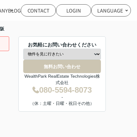
ANY
BLOG
CONTACT
LOGIN
LANGUAGE
阪
お気軽にお問い合わせください
無料お問い合わせ
WealthPark RealEstate Technologies株
式会社
080-5594-8073
-
（休：土曜・日曜・祝日その他）