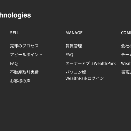
SELL
MANAGE
COM
売却のプロセス
賃貸管理
会社
アピールポイント
FAQ
チー
FAQ
オーナーアプリWealthPark
Wea
不動産取引実績
パソコン版
衛富
WealthParkログイン
お客様の声