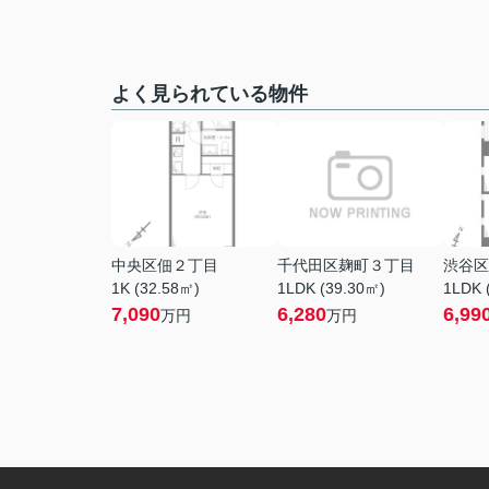
よく見られている物件
中央区佃２丁目
千代田区麹町３丁目
渋谷区
1K (32.58㎡)
1LDK (39.30㎡)
1LDK 
7,090
6,280
6,99
万円
万円