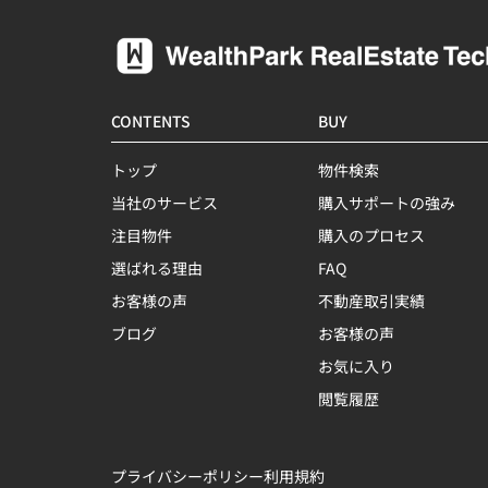
CONTENTS
BUY
トップ
物件検索
当社のサービス
購入サポートの強み
注目物件
購入のプロセス
選ばれる理由
FAQ
お客様の声
不動産取引実績
ブログ
お客様の声
お気に入り
閲覧履歴
プライバシーポリシー
利用規約