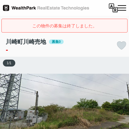
この物件の募集は終了しました。
川崎町川崎売地
募集0
-
1
/
1