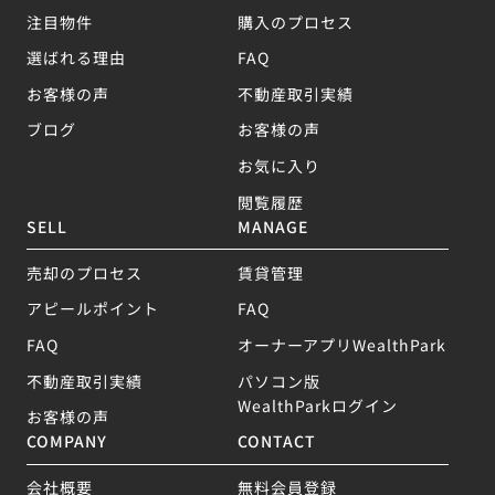
注目物件
購入のプロセス
選ばれる理由
FAQ
お客様の声
不動産取引実績
ブログ
お客様の声
お気に入り
閲覧履歴
SELL
MANAGE
売却のプロセス
賃貸管理
アピールポイント
FAQ
FAQ
オーナーアプリWealthPark
不動産取引実績
パソコン版
WealthParkログイン
お客様の声
COMPANY
CONTACT
会社概要
無料会員登録