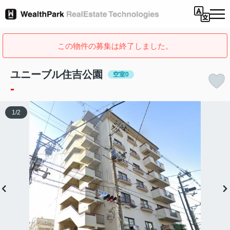
この物件の募集は終了しました。
ユニーブル住吉公園
空室0
-
1
/
2