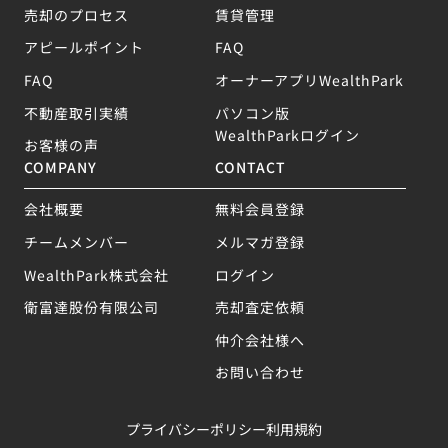
売却のプロセス
賃貸管理
アピールポイント
FAQ
FAQ
オーナーアプリWealthPark
不動産取引実績
パソコン版
WealthParkログイン
お客様の声
COMPANY
CONTACT
会社概要
無料会員登録
チームメンバー
メルマガ登録
WealthPark株式会社
ログイン
衛富達股份有限公司
売却査定依頼
仲介会社様へ
お問い合わせ
プライバシーポリシー
利用規約