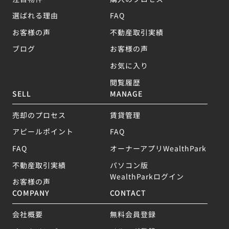
選ばれる理由
FAQ
お客様の声
不動産取引実績
ブログ
お客様の声
お気に入り
閲覧履歴
SELL
MANAGE
売却のプロセス
賃貸管理
アピールポイント
FAQ
FAQ
オーナーアプリWealthPark
不動産取引実績
パソコン版
WealthParkログイン
お客様の声
COMPANY
CONTACT
会社概要
無料会員登録