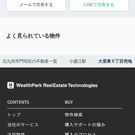
メールで共有する
LINEで共有する
よく見られている物件
北九州市門司区の不動産一覧
小森江駅
大里東５丁目売地
CONTENTS
BUY
トップ
物件検索
当社のサービス
購入サポートの強み
注目物件
購入のプロセス