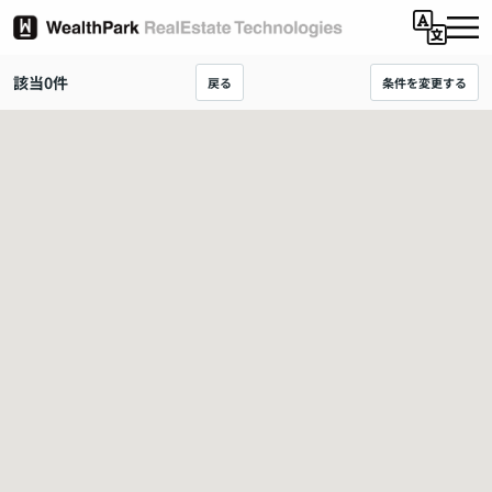
該当
0
件
戻る
条件を変更する