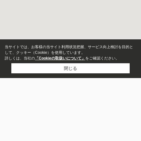
当サイトでは、お客様の当サイト利用状況把握、サービス向上検討を目的と
して、クッキー（Cookie）を使用しています。
詳しくは、当社の
「Cookieの取扱いについて」
をご確認ください。
閉じる
物件種別
マンション
戸建
土地
店舗
事務所
ビル・その他
CONTENTS
BUY
投資用