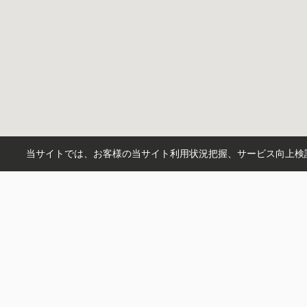
当サイトでは、お客様の当サイト利用状況把握、サービス向上検討
CONTENTS
BUY
トップ
物件検索