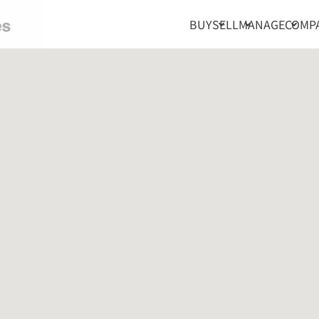
BUY
SELL
MANAGE
COMP