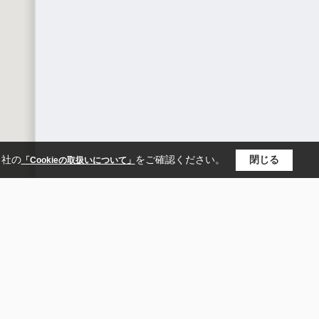
当社の
をご確認ください。
閉じる
「Cookieの取扱いについて」
PANY
CONTACT
概要
無料会員登録