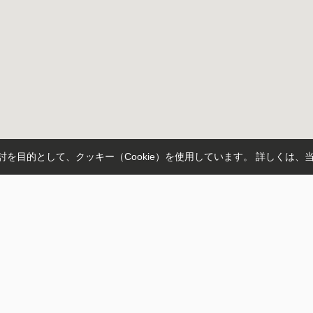
を目的として、クッキー（Cookie）を使用しています。
詳しくは、
SELL
MANAGE
COM
売却のプロセス
賃貸管理
会社