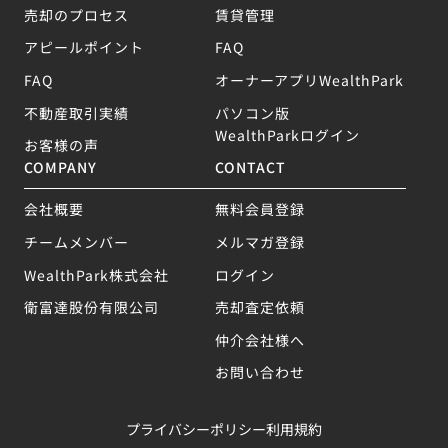
売却のプロセス
賃貸管理
アピールポイント
FAQ
FAQ
オーナーアプリWealthPark
不動産取引実績
パソコン版
WealthParkログイン
お客様の声
COMPANY
CONTACT
会社概要
無料会員登録
チームメンバー
メルマガ登録
WealthPark株式会社
ログイン
衛富達股份有限公司
売却査定依頼
仲介会社様へ
お問い合わせ
プライバシーポリシー
利用規約