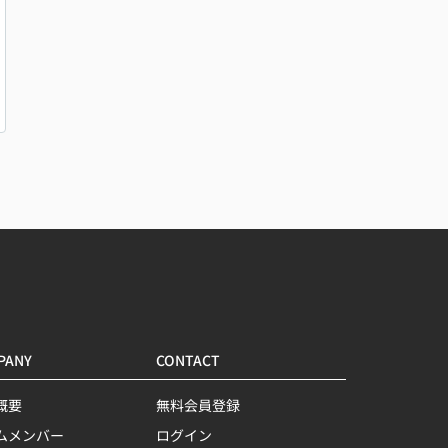
PANY
CONTACT
概要
無料会員登録
ムメンバー
ログイン