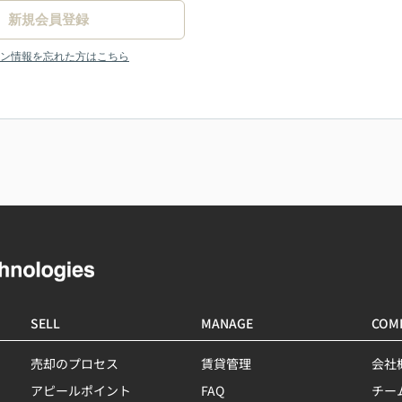
新規会員登録
ン情報を忘れた方はこちら
SELL
MANAGE
COM
売却のプロセス
賃貸管理
会社
アピールポイント
FAQ
チー