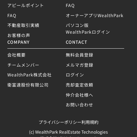
アピールポイント
FAQ
FAQ
オーナーアプリWealthPark
不動産取引実績
パソコン版
WealthParkログイン
お客様の声
COMPANY
CONTACT
会社概要
無料会員登録
チームメンバー
メルマガ登録
WealthPark株式会社
ログイン
衛富達股份有限公司
売却査定依頼
仲介会社様へ
お問い合わせ
プライバシーポリシー
利用規約
(c) WealthPark RealEstate Technologies