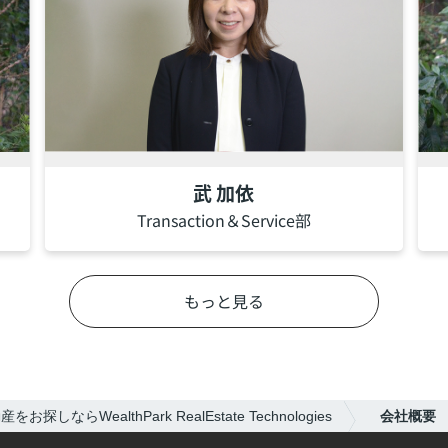
朱 可夫
Transaction＆Service部
もっと見る
探しならWealthPark RealEstate Technologies
会社概要