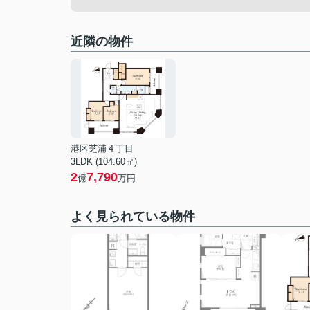
近隣の物件
港区芝浦４丁目
3LDK (104.60㎡)
2
7,790
億
万円
よく見られている物件