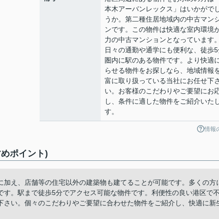
本木アーバンレックス」はいかがで
うか。第二種住居地域内の中古マン
ンです。この物件は快適な室内環境
力の中古マンションとなっています
日々の通勤や通学にも便利な、徒歩5
圏内に駅のある物件です。より快適
らせる物件をお探しなら、地域情報
富に取り扱っている当社にお任せ下
い。お客様のこだわりやご要望にお
し、条件に適した物件をご紹介いた
す。
情報
めポイント)
に加え、店舗等の住宅以外の建築物も建てることが可能です。多くの方
です。駅まで徒歩5分でアクセス可能な物件です。利便性の良い港区で
下さい。個々のこだわりやご要望に合わせた物件をご紹介し、快適に新