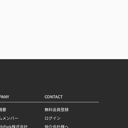
PANY
CONTACT
概要
無料会員登録
ムメンバー
ログイン
lthPark株式会社
仲介会社様へ