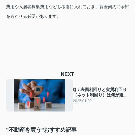
費用や入居者募集費用なども考慮に入れておき、
資金契約に余裕
をもたせる必要があります。
NEXT
Q：表面利回りと実質利回り
（ネット利回り）は何が違い
ますか？
2025.01.20
”不動産を買う”おすすめ記事