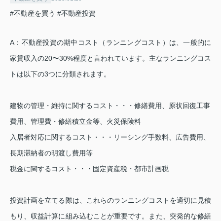
#不動産を買う
#不動産投資
A
：不動産投資の期中コスト（ランニングコスト）は、一般的に
家賃収入の
20
〜
30%
程度と言われています。主なランニングコス
トは以下の
3
つに分類されます。
建物の管理・維持に関するコスト・・・修繕費用、原状回復工事
費用、管理費・修繕積立金等、火災保険料
入居者対応に関するコスト・・・リーシング手数料、広告費用、
長期滞納者の明渡し費用等
税金に関するコスト・・・固定資産税・都市計画税
投資計画を立てる際は、これらのランニングコストを適切に見積
もり、収益計算に組み込むことが重要です。また、突発的な修繕