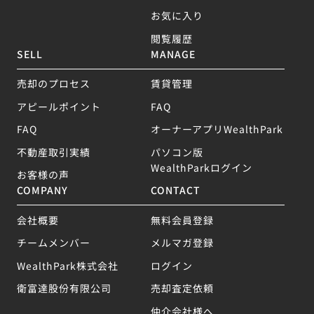
お気に入り
閲覧履歴
SELL
MANAGE
売却のプロセス
賃貸管理
アピールポイント
FAQ
FAQ
オーナーアプリWealthPark
不動産取引実績
パソコン版
WealthParkログイン
お客様の声
COMPANY
CONTACT
会社概要
無料会員登録
チームメンバー
メルマガ登録
WealthPark株式会社
ログイン
衛富達股份有限公司
売却査定依頼
仲介会社様へ