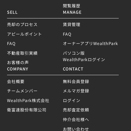
閲覧履歴
SELL
MANAGE
売却のプロセス
賃貸管理
アピールポイント
FAQ
FAQ
オーナーアプリWealthPark
不動産取引実績
パソコン版
WealthParkログイン
お客様の声
COMPANY
CONTACT
会社概要
無料会員登録
チームメンバー
メルマガ登録
WealthPark株式会社
ログイン
衛富達股份有限公司
売却査定依頼
仲介会社様へ
お問い合わせ